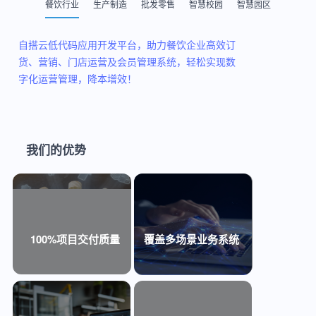
餐饮行业
生产制造
批发零售
智慧校园
智慧园区
自搭云低代码应用开发平台，助力餐饮企业高效订
货、营销、门店运营及会员管理系统，轻松实现数
字化运营管理，降本增效！
我们的优势
100%项目交付质量
覆盖多场景业务系统